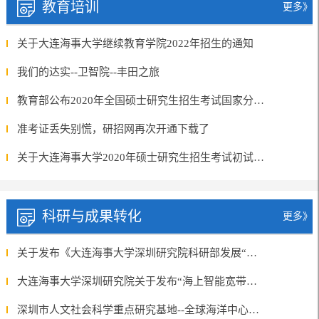
教育培训
更多》
关于大连海事大学继续教育学院2022年招生的通知
我们的达实--卫智院--丰田之旅
教育部公布2020年全国硕士研究生招生考试国家分数线
准考证丢失别慌，研招网再次开通下载了
关于大连海事大学2020年硕士研究生招生考试初试成绩公布后考生关心的共性问题解答
科研与成果转化
更多》
关于发布《大连海事大学深圳研究院科研部发展“海洋信息技术”“十四五”规划》的通知
大连海事大学深圳研究院关于发布“海上智能宽带通信计算一体化” 项目群通知
深圳市人文社会科学重点研究基地--全球海洋中心城市研究中心落户大连海事大学深圳研究院